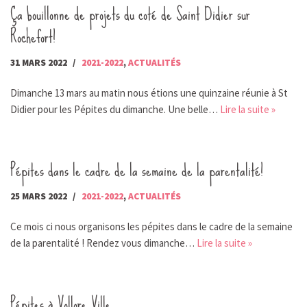
Ça bouillonne de projets du coté de Saint Didier sur
Rochefort!
31 MARS 2022
2021-2022
,
ACTUALITÉS
Dimanche 13 mars au matin nous étions une quinzaine réunie à St
Didier pour les Pépites du dimanche. Une belle…
Lire la suite »
Pépites dans le cadre de la semaine de la parentalité!
25 MARS 2022
2021-2022
,
ACTUALITÉS
Ce mois ci nous organisons les pépites dans le cadre de la semaine
de la parentalité ! Rendez vous dimanche…
Lire la suite »
Pépites à Vollore Ville