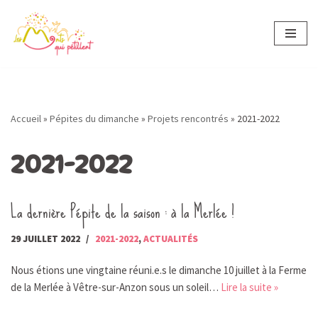
Aller
au
contenu
Accueil
»
Pépites du dimanche
»
Projets rencontrés
»
2021-2022
2021-2022
La dernière Pépite de la saison : à la Merlée !
29 JUILLET 2022
2021-2022
,
ACTUALITÉS
Nous étions une vingtaine réuni.e.s le dimanche 10 juillet à la Ferme
de la Merlée à Vêtre-sur-Anzon sous un soleil…
Lire la suite »