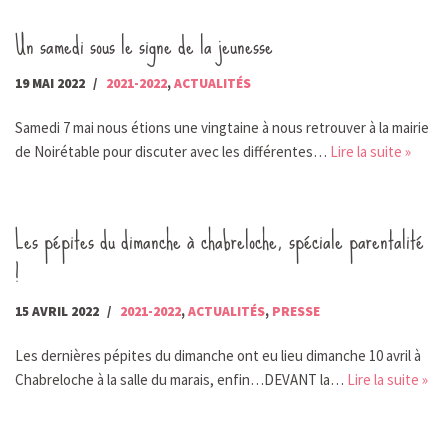
Un samedi sous le signe de la jeunesse
19 MAI 2022
2021-2022
,
ACTUALITÉS
Samedi 7 mai nous étions une vingtaine à nous retrouver à la mairie
de Noirétable pour discuter avec les différentes…
Lire la suite »
Les pépites du dimanche à chabreloche, spéciale parentalité
!
15 AVRIL 2022
2021-2022
,
ACTUALITÉS
,
PRESSE
Les dernières pépites du dimanche ont eu lieu dimanche 10 avril à
Chabreloche à la salle du marais, enfin…DEVANT la…
Lire la suite »