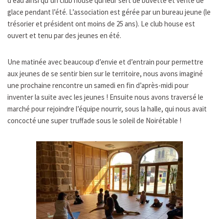
d’eau ainsi qu’un club house qui leur sert de buvette et vente de
glace pendant l’été. L’association est gérée par un bureau jeune (le
trésorier et président ont moins de 25 ans). Le club house est
ouvert et tenu par des jeunes en été.
Une matinée avec beaucoup d’envie et d’entrain pour permettre
aux jeunes de se sentir bien sur le territoire, nous avons imaginé
une prochaine rencontre un samedi en fin d’après-midi pour
inventer la suite avec les jeunes ! Ensuite nous avons traversé le
marché pour rejoindre l’équipe nourrir, sous la halle, qui nous avait
concocté une super truffade sous le soleil de Noirétable !