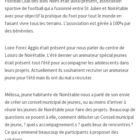
Football Club des Bois Noirs était aussi présent, association
sportive de football qui a fusionné entre St Julien et Noirétable
avec pour objectif la pratique du foot pour tout le monde en
faisant vivre tous les terrains. L’association est gérée à 100% par
des bénévoles.
Loire Forez Agglo était présent pour nous parler du centre de
Loisirs de Noirétable. L’été dernier un animateur spécial jeunes
était présent tout l’été pour accompagner les adolescents dans
leurs projets. Actuellement ils souhaitent recruter un animateur
jeune pour l’été mais ils ont du mal a recruter.
Mélissa, jeune habitante de Noirétable nous a parlé de son envie
de créer un conseil municipal de jeunes, ou au moins d’arriver à
réunir les jeunes de Noirétable pour faire des projets. Beaucoup de
questions se posent à elle, comment débuter un Conseil municipal
de jeune, ? quel.s accompagnement.s ? quels lieux de rencontres ?
Ce qui a emmené beaucoup de participants à proposer des
solutions.