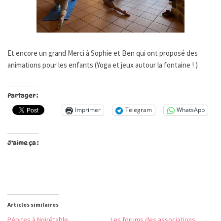
Et encore un grand Merci à Sophie et Ben qui ont proposé des
animations pour les enfants (Yoga et jeux autour la fontaine ! )
Partager :
Imprimer
Telegram
WhatsApp
J’aime ça :
Articles similaires
Pépites à Noirétable
Les forums des associations