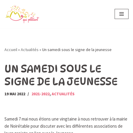
Aller
au
contenu
Accueil
»
Actualités
»
Un samedi sous le signe de la jeunesse
UN SAMEDI SOUS LE
SIGNE DE LA JEUNESSE
19 MAI 2022
2021-2022
,
ACTUALITÉS
Samedi 7 mai nous étions une vingtaine à nous retrouver à la mairie
de Noirétable pour discuter avec les différentes associations de