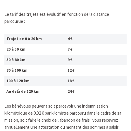
Le tarif des trajets est évolutif en fonction de la distance
parcourue :
Trajet de 0 à 20 km
4 €
20 à 50 km
7 €
50 à 80 km
9 €
80 à 100 km
12 €
100 à 120 km
18 €
Au delà de 120 km
24 €
Les bénévoles peuvent soit percevoir une indemnisation
kilométrique de 0,32 € par kilomètre parcouru dans le cadre de sa
mission, soit faire le choix de l’abandon de frais : vous recevrez
annuellement une attestation du montant des sommes à saisir