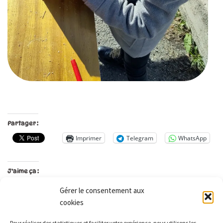
Partager :
Imprimer
Telegram
WhatsApp
J’aime ça :
Gérer le consentement aux
cookies
Les Monts qui pétillent
Pour réaliser des statistiques et faciliter votre expérience, nous utilisons les