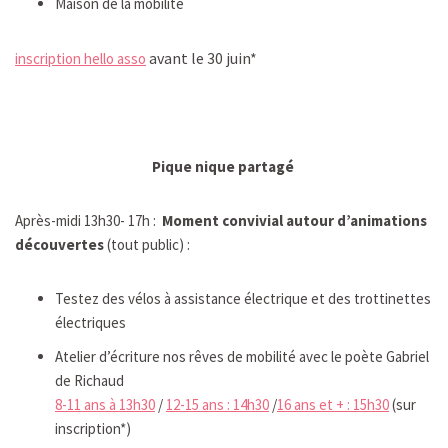
Maison de la mobilité
avant le 30 juin*
inscription hello asso
Pique nique partagé
Après-midi 13h30- 17h :
Moment convivial autour d’animations
découvertes
(tout public) :
Testez des vélos à assistance électrique et des trottinettes
électriques
Atelier d’écriture nos rêves de mobilité avec le poète Gabriel
de Richaud
8-11 ans à 13h30
/
12-15 ans : 14h30
/
16 ans et + : 15h30
(sur
inscription*)