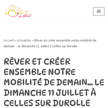
Aller
au
contenu
Accueil
»
Actualités
»
Rêver et créer ensemble notre mobilité de
demain… le dimanche 11 Juillet à Celles sur Durolle
RÊVER ET CRÉER
ENSEMBLE NOTRE
MOBILITÉ DE DEMAIN… LE
DIMANCHE 11 JUILLET À
CELLES SUR DUROLLE