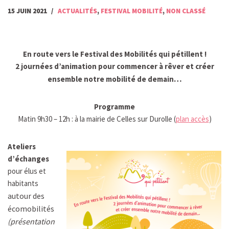
15 JUIN 2021
ACTUALITÉS
,
FESTIVAL MOBILITÉ
,
NON CLASSÉ
En route vers le Festival des Mobilités qui pétillent !
2 journées d’animation pour commencer à rêver et créer
…
ensemble notre
mobilité de demain
Programme
Matin 9h30 – 12h : à la mairie de Celles sur Durolle (
plan accès
)
Ateliers
d’échanges
pour élus et
habitants
autour des
écomobilités
(présentation