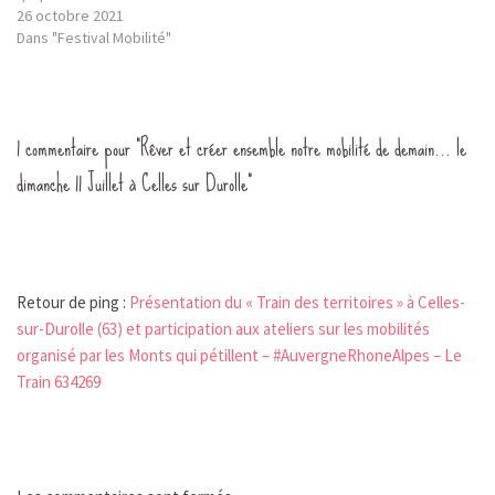
26 octobre 2021
Dans "Festival Mobilité"
1 commentaire pour “Rêver et créer ensemble notre mobilité de demain… le
dimanche 11 Juillet à Celles sur Durolle”
Retour de ping :
Présentation du « Train des territoires » à Celles-
sur-Durolle (63) et participation aux ateliers sur les mobilités
organisé par les Monts qui pétillent – #AuvergneRhoneAlpes – Le
Train 634269