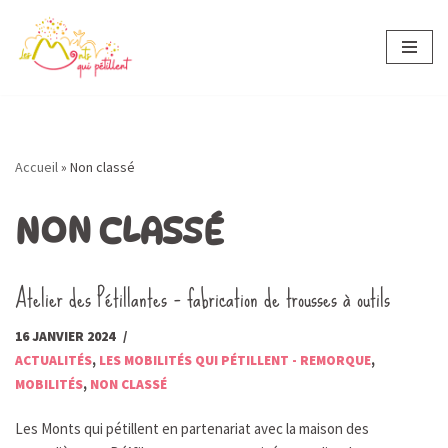
Aller
au
contenu
Accueil
»
Non classé
NON CLASSÉ
Atelier des Pétillantes – fabrication de trousses à outils
16 JANVIER 2024
ACTUALITÉS
,
LES MOBILITÉS QUI PÉTILLENT - REMORQUE
,
MOBILITÉS
,
NON CLASSÉ
Les Monts qui pétillent en partenariat avec la maison des