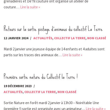
grenadières et Dé’fil couture ont organisé un atelier de
couture…
Lire la suite »
Retours sur la sortie pistage d’animaux du collectif La Terre
12 JANVIER 2024
ACTUALITÉS
,
COLLECTIF LA TERRE
,
NON CLASSÉ
Mardi 2 janvier une joyeuse équipe de 14 enfants et 4 adultes sont
partis sur les traces des animaux de…
Lire la suite »
Première sortie nature du Collectif la Terre !
19 DÉCEMBRE 2023
ACTUALITÉS
,
COLLECTIF LA TERRE
,
NON CLASSÉ
Sortie Nature en forêt mardi 2 janvier à 13h30 – Noirétable Une
(première !) sortie est organisée avec un animateur…
Lire la suite »