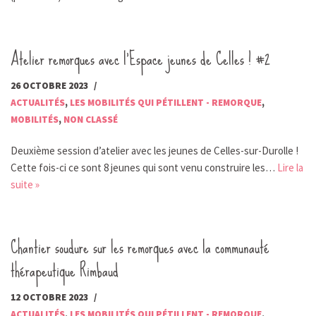
Atelier remorques avec l’Espace jeunes de Celles ! #2
26 OCTOBRE 2023
ACTUALITÉS
,
LES MOBILITÉS QUI PÉTILLENT - REMORQUE
,
MOBILITÉS
,
NON CLASSÉ
Deuxième session d’atelier avec les jeunes de Celles-sur-Durolle !
Cette fois-ci ce sont 8 jeunes qui sont venu construire les…
Lire la
suite »
Chantier soudure sur les remorques avec la communauté
thérapeutique Rimbaud
12 OCTOBRE 2023
ACTUALITÉS
,
LES MOBILITÉS QUI PÉTILLENT - REMORQUE
,