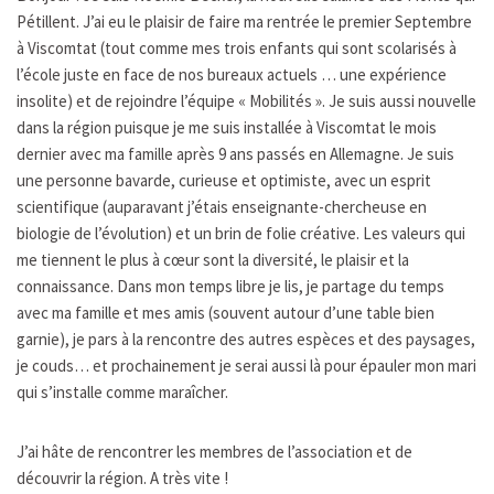
Pétillent. J’ai eu le plaisir de faire ma rentrée le premier Septembre
à Viscomtat (tout comme mes trois enfants qui sont scolarisés à
l’école juste en face de nos bureaux actuels … une expérience
insolite) et de rejoindre l’équipe « Mobilités ». Je suis aussi nouvelle
dans la région puisque je me suis installée à Viscomtat le mois
dernier avec ma famille après 9 ans passés en Allemagne. Je suis
une personne bavarde, curieuse et optimiste, avec un esprit
scientifique (auparavant j’étais enseignante-chercheuse en
biologie de l’évolution) et un brin de folie créative. Les valeurs qui
me tiennent le plus à cœur sont la diversité, le plaisir et la
connaissance. Dans mon temps libre je lis, je partage du temps
avec ma famille et mes amis (souvent autour d’une table bien
garnie), je pars à la rencontre des autres espèces et des paysages,
je couds… et prochainement je serai aussi là pour épauler mon mari
qui s’installe comme maraîcher.
J’ai hâte de rencontrer les membres de l’association et de
découvrir la région. A très vite !