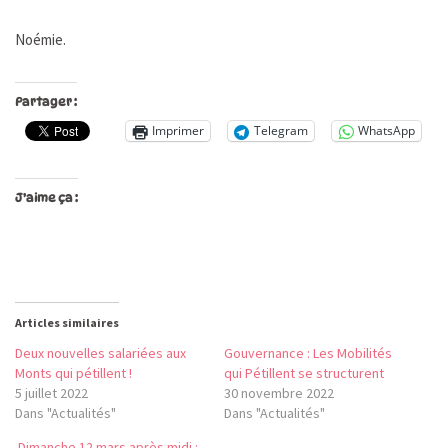
Noémie.
Partager :
Imprimer
Telegram
WhatsApp
J’aime ça :
Articles similaires
Deux nouvelles salariées aux
Gouvernance : Les Mobilités
Monts qui pétillent !
qui Pétillent se structurent
5 juillet 2022
30 novembre 2022
Dans "Actualités"
Dans "Actualités"
Dimanche 12 mars après midi :