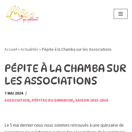
Aller
au
contenu
Accueil
»
Actualités
»
Pépite à la Chamba sur les Associations
PÉPITE À LA CHAMBA SUR
LES ASSOCIATIONS
7 MAI 2024
ASSOCIATION
,
PÉPITES DU DIMANCHE
,
SAISON 2023-2024
Le 5 mai dernier nous nous sommes retrouvés à une quinzaine de