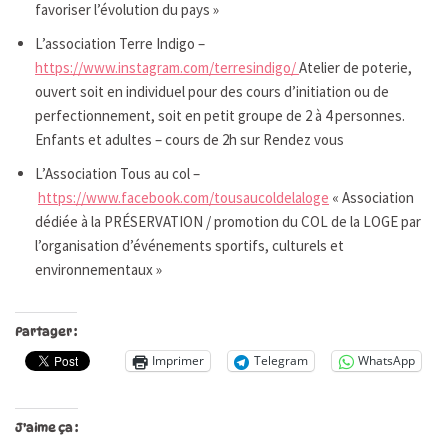
favoriser l’évolution du pays »
L’association Terre Indigo –
https://www.instagram.com/terresindigo/
Atelier de poterie,
ouvert soit en individuel pour des cours d’initiation ou de
perfectionnement, soit en petit groupe de 2 à 4 personnes.
Enfants et adultes – cours de 2h sur Rendez vous
L’Association Tous au col –
https://www.facebook.com/tousaucoldelaloge
« Association
dédiée à la PRÉSERVATION / promotion du COL de la LOGE par
l’organisation d’événements sportifs, culturels et
environnementaux »
Partager :
Imprimer
Telegram
WhatsApp
J’aime ça :