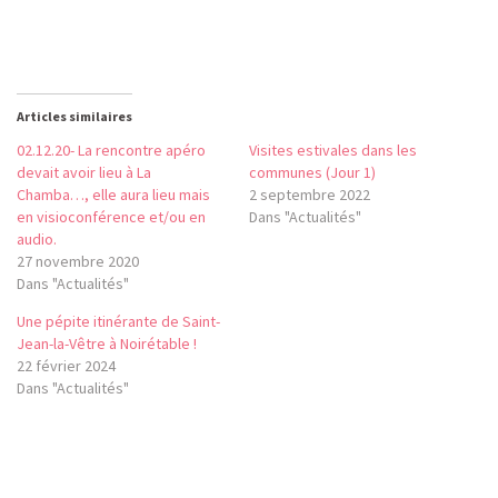
Articles similaires
02.12.20- La rencontre apéro
Visites estivales dans les
devait avoir lieu à La
communes (Jour 1)
Chamba…, elle aura lieu mais
2 septembre 2022
en visioconférence et/ou en
Dans "Actualités"
audio.
27 novembre 2020
Dans "Actualités"
Une pépite itinérante de Saint-
Jean-la-Vêtre à Noirétable !
22 février 2024
Dans "Actualités"