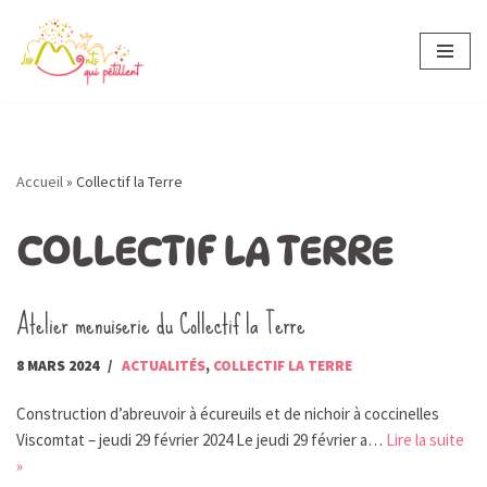
Aller
au
contenu
Accueil
»
Collectif la Terre
COLLECTIF LA TERRE
Atelier menuiserie du Collectif la Terre
8 MARS 2024
ACTUALITÉS
,
COLLECTIF LA TERRE
Construction d’abreuvoir à écureuils et de nichoir à coccinelles
Viscomtat – jeudi 29 février 2024 Le jeudi 29 février a…
Lire la suite
»