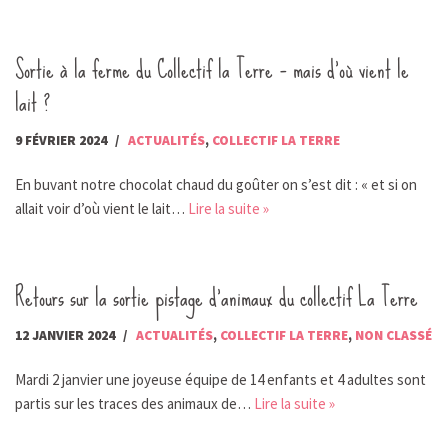
Sortie à la ferme du Collectif la Terre – mais d’où vient le
lait ?
9 FÉVRIER 2024
ACTUALITÉS
,
COLLECTIF LA TERRE
En buvant notre chocolat chaud du goûter on s’est dit : « et si on
allait voir d’où vient le lait…
Lire la suite »
Retours sur la sortie pistage d’animaux du collectif La Terre
12 JANVIER 2024
ACTUALITÉS
,
COLLECTIF LA TERRE
,
NON CLASSÉ
Mardi 2 janvier une joyeuse équipe de 14 enfants et 4 adultes sont
partis sur les traces des animaux de…
Lire la suite »