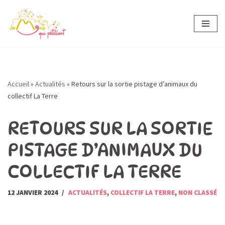
Aller
au
contenu
Accueil
»
Actualités
»
Retours sur la sortie pistage d’animaux du
collectif La Terre
RETOURS SUR LA SORTIE
PISTAGE D’ANIMAUX DU
COLLECTIF LA TERRE
12 JANVIER 2024
ACTUALITÉS
,
COLLECTIF LA TERRE
,
NON CLASSÉ