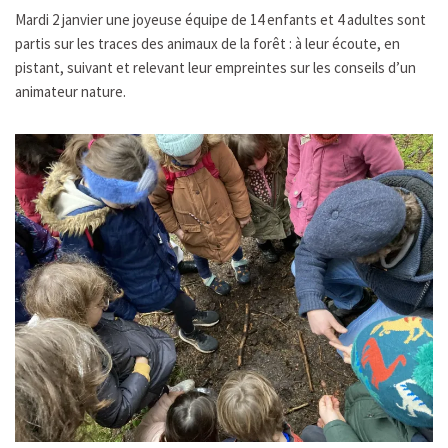
Mardi 2 janvier une joyeuse équipe de 14 enfants et 4 adultes sont
partis sur les traces des animaux de la forêt : à leur écoute, en
pistant, suivant et relevant leur empreintes sur les conseils d’un
animateur nature.