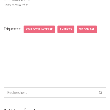
Dans "Actualités"
Étiquettes:
COLLECTIF LA TERRE
ENFANTS
VISCOMTAT