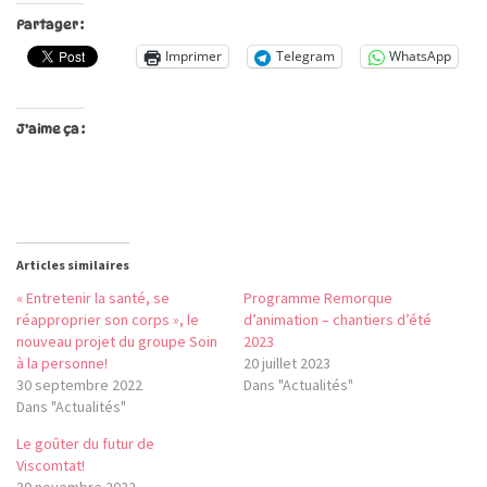
Partager :
Imprimer
Telegram
WhatsApp
J’aime ça :
Articles similaires
« Entretenir la santé, se
Programme Remorque
réapproprier son corps », le
d’animation – chantiers d’été
nouveau projet du groupe Soin
2023
à la personne!
20 juillet 2023
30 septembre 2022
Dans "Actualités"
Dans "Actualités"
Le goûter du futur de
Viscomtat!
30 novembre 2022