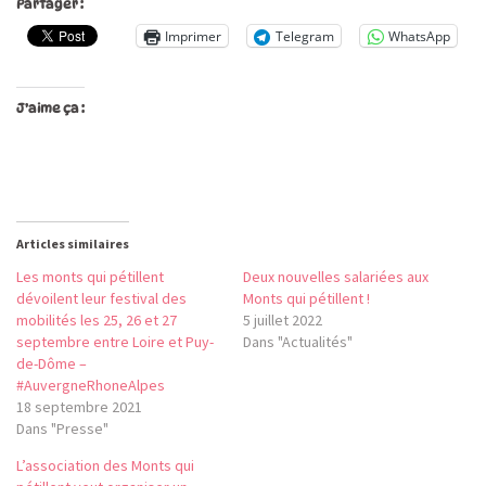
Partager :
Imprimer
Telegram
WhatsApp
J’aime ça :
Articles similaires
Les monts qui pétillent
Deux nouvelles salariées aux
dévoilent leur festival des
Monts qui pétillent !
mobilités les 25, 26 et 27
5 juillet 2022
septembre entre Loire et Puy-
Dans "Actualités"
de-Dôme –
#AuvergneRhoneAlpes
18 septembre 2021
Dans "Presse"
L’association des Monts qui