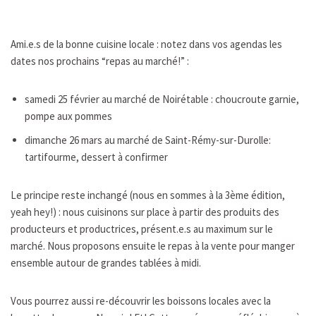
Ami.e.s de la bonne cuisine locale : notez dans vos agendas les
dates nos prochains “repas au marché!” :
samedi 25 février au marché de Noirétable : choucroute garnie,
pompe aux pommes
dimanche 26 mars au marché de Saint-Rémy-sur-Durolle:
tartifourme, dessert à confirmer
Le principe reste inchangé (nous en sommes à la 3ème édition,
yeah hey!) : nous cuisinons sur place à partir des produits des
producteurs et productrices, présent.e.s au maximum sur le
marché. Nous proposons ensuite le repas à la vente pour manger
ensemble autour de grandes tablées à midi.
Vous pourrez aussi re-découvrir les boissons locales avec la