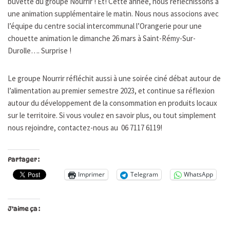
buvette du groupe Nourrir ! Et! Cette année, nous réfléchissons à
une animation supplémentaire le matin. Nous nous associons avec
l’équipe du centre social intercommunal l’Orangerie pour une
chouette animation le dimanche 26 mars à Saint-Rémy-Sur-
Durolle…. Surprise !
Le groupe Nourrir réfléchit aussi à une soirée ciné débat autour de
l’alimentation au premier semestre 2023, et continue sa réflexion
autour du développement de la consommation en produits locaux
sur le territoire. Si vous voulez en savoir plus, ou tout simplement
nous rejoindre, contactez-nous au 06 7117 6119!
Partager :
Imprimer
Telegram
WhatsApp
J’aime ça :