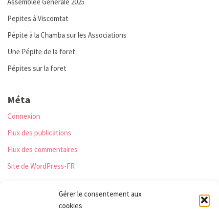
Assemblée Générale 2025
Pepites à Viscomtat
Pépite à la Chamba sur les Associations
Une Pépite de la foret
Pépites sur la foret
Méta
Connexion
Flux des publications
Flux des commentaires
Site de WordPress-FR
Gérer le consentement aux
cookies
Les Monts qui pétillent