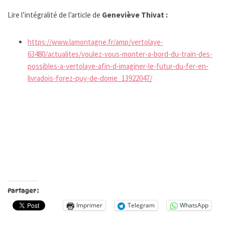
Lire l’intégralité de l’article de
Geneviève Thivat :
https://www.lamontagne.fr/amp/vertolaye-
63480/actualites/voulez-vous-monter-a-bord-du-train-des-
possibles-a-vertolaye-afin-d-imaginer-le-futur-du-fer-en-
livradois-forez-puy-de-dome_13922047/
Partager :
Imprimer
Telegram
WhatsApp