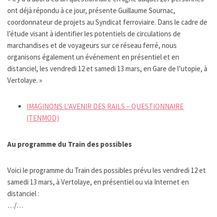
ont déjà répondu à ce jour, présente Guillaume Sournac,
coordonnateur de projets au Syndicat ferroviaire. Dans le cadre de
l’étude visant à identifier les potentiels de circulations de
marchandises et de voyageurs sur ce réseau ferré, nous
organisons également un événement en présentiel et en
distanciel, les vendredi 12 et samedi 13 mars, en Gare de l’utopie, à
Vertolaye. »
IMAGINONS L’AVENIR DES RAILS – QUESTIONNAIRE
(TENMOD)
Au programme du Train des possibles
Voici le programme du Train des possibles prévu les vendredi 12 et
samedi 13 mars, à Vertolaye, en présentiel ou via Internet en
distanciel :
…/…