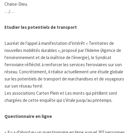
Chaise-Dieu.
…/…
Etudier les potentiels de transport
Lauréat de l’appel à manifestation d’intérêt « Territoires de
nouvelles mobilités durables », proposé par l’Ademe (Agence de
l’environnement et de la maîtrise de l’énergie), le Syndicat
ferroviaire réfléchit à renforcer les services ferroviaires sur son
réseau. Concrètement, il réalise actuellement une étude globale
sur les potentiels de transport de marchandises et de voyageurs
sur son réseau ferré.
Les associations Carton Plein et Les monts qui pétillent sont
chargées de cette enquête qui s’étale jusqu’au printemps.
Questionnaire en ligne
« Il y a d’abord eu un questionnaire en ligne auquel 207 personnes