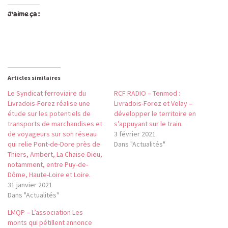
J’aime ça :
Articles similaires
Le Syndicat ferroviaire du
RCF RADIO – Tenmod :
Livradois-Forez réalise une
Livradois-Forez et Velay –
étude sur les potentiels de
développer le territoire en
transports de marchandises et
s’appuyant sur le train.
de voyageurs sur son réseau
3 février 2021
qui relie Pont-de-Dore près de
Dans "Actualités"
Thiers, Ambert, La Chaise-Dieu,
notamment, entre Puy-de-
Dôme, Haute-Loire et Loire.
31 janvier 2021
Dans "Actualités"
LMQP – L’association Les
monts qui pétillent annonce