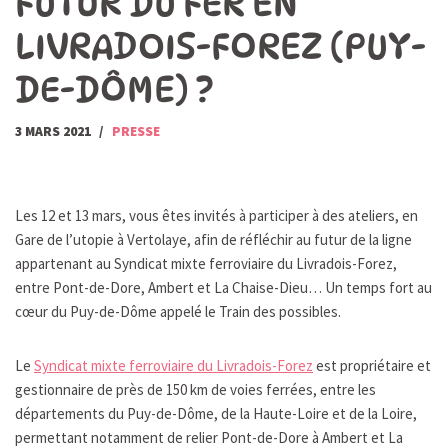
FUTUR DU FER EN
LIVRADOIS-FOREZ (PUY-
DE-DÔME) ?
3 MARS 2021
PRESSE
Les 12 et 13 mars, vous êtes invités à participer à des ateliers, en
Gare de l’utopie à Vertolaye, afin de réfléchir au futur de la ligne
appartenant au Syndicat mixte ferroviaire du Livradois-Forez,
entre Pont-de-Dore, Ambert et La Chaise-Dieu… Un temps fort au
cœur du Puy-de-Dôme appelé le Train des possibles.
Le
Syndicat mixte ferroviaire du Livradois-Forez
est propriétaire et
gestionnaire de près de 150 km de voies ferrées, entre les
départements du Puy-de-Dôme, de la Haute-Loire et de la Loire,
permettant notamment de relier Pont-de-Dore à Ambert et La