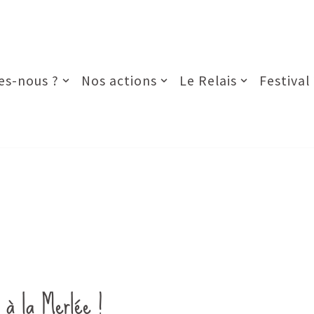
s-nous ?
Nos actions
Le Relais
Festival
 à la Merlée !