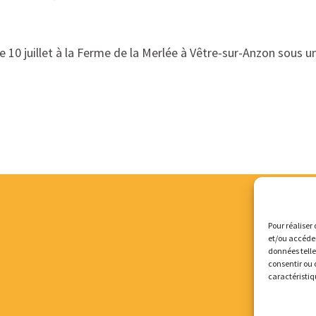
e 10 juillet à la Ferme de la Merlée à Vêtre-sur-Anzon sous 
Pour réaliser 
et/ou accéder
données telle
consentir ou 
caractéristiq