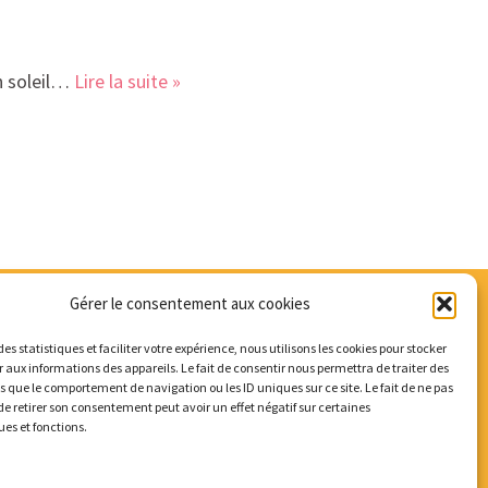
un soleil…
Lire la suite »
Gérer le consentement aux cookies
des statistiques et faciliter votre expérience, nous utilisons les cookies pour stocker
 aux informations des appareils. Le fait de consentir nous permettra de traiter des
s que le comportement de navigation ou les ID uniques sur ce site. Le fait de ne pas
de retirer son consentement peut avoir un effet négatif sur certaines
ues et fonctions.