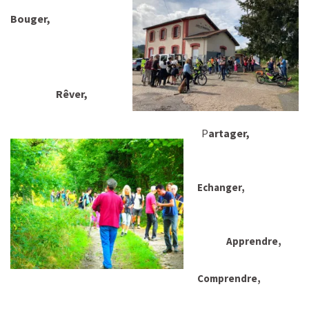
Bouger,
Rêver,
P
artager,
Echanger,
Apprendre,
Comprendre,