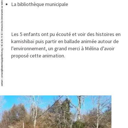
La bibliothèque municipale
Les 5 enfants ont pu écouté et voir des histoires en
kamishibaï puis partir en ballade animée autour de
l’environnement, un grand merci à Mélina d’avoir
proposé cette animation.