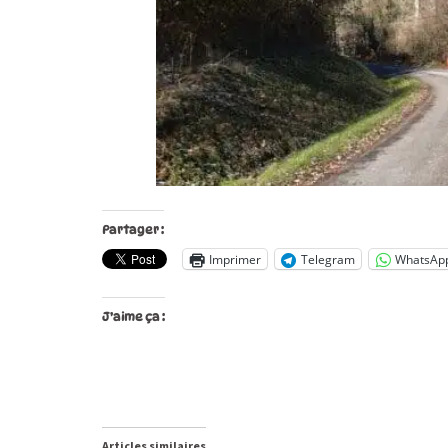
Partager :
Imprimer
Telegram
WhatsAp
J’aime ça :
Articles similaires