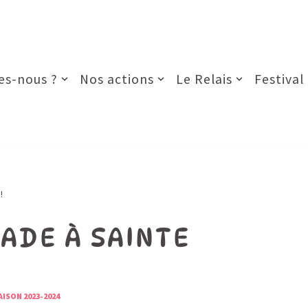
s-nous ?
Nos actions
Le Relais
Festival
!
ADE À SAINTE
AISON 2023-2024