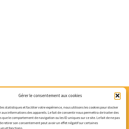
Gérer le consentement aux cookies
des statistiques et faciliter votre expérience, nous utilisons les cookies pour stocker
 aux informations des appareils. Le fait de consentir nous permettra de traiter des
s que le comportement de navigation ou les ID uniques sur ce site. Le fait de ne pas
de retirer son consentement peut avoir un effet négatif sur certaines
ues et fonctions.