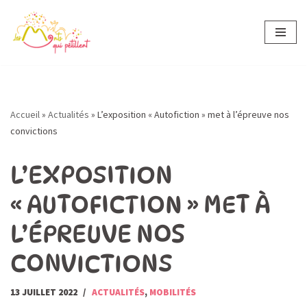
Aller
au
contenu
Accueil
»
Actualités
»
L’exposition « Autofiction » met à l’épreuve nos
convictions
L’EXPOSITION
« AUTOFICTION » MET À
L’ÉPREUVE NOS
CONVICTIONS
13 JUILLET 2022
ACTUALITÉS
,
MOBILITÉS