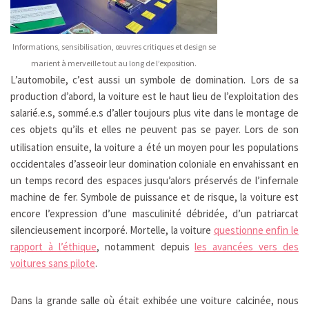
Informations, sensibilisation, œuvres critiques et design se
marient à merveille tout au long de l’exposition.
L’automobile, c’est aussi un symbole de domination. Lors de sa
production d’abord, la voiture est le haut lieu de l’exploitation des
salarié.e.s, sommé.e.s d’aller toujours plus vite dans le montage de
ces objets qu’ils et elles ne peuvent
pas se payer. Lors de son
utilisation ensuite, la voiture a été un moyen pour les populations
occidentales d’asseoir leur domination coloniale en envahissant en
un temps record des espaces jusqu’alors préservés de l’infernale
machine de fer. Symbole de puissance et de risque, la voiture est
encore l’expression d’une masculinité débridée, d’un patriarcat
silencieusement incorporé. Mortelle, la voiture
questionne enfin le
rapport à l’éthique
, notamment depuis
les avancées vers des
voitures sans pilote
.
Dans la grande salle où était exhibée une voiture calcinée, nous