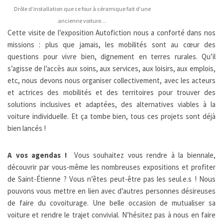
Drôle d’installation que ce four à céramique fait d’une
ancienne voiture…
Cette visite de l’exposition Autofiction nous a conforté dans nos
missions : plus que jamais, les mobilités sont au cœur des
questions pour vivre bien, dignement en terres rurales. Qu’il
s’agisse de l’accès aux soins, aux services, aux loisirs, aux emplois,
etc, nous devons nous organiser collectivement, avec les acteurs
et actrices des mobilités et des territoires pour trouver des
solutions inclusives et adaptées, des alternatives viables à la
voiture individuelle. Et ça tombe bien, tous ces projets sont déjà
bien lancés !
A vos agendas !
Vous souhaitez vous rendre à la biennale,
découvrir par vous-même les nombreuses expositions et profiter
de Saint-Étienne ? Vous n’êtes peut-être pas les seul.e.s ! Nous
pouvons vous mettre en lien avec d’autres personnes désireuses
de faire du covoiturage. Une belle occasion de mutualiser sa
voiture et rendre le trajet convivial. N’hésitez pas à nous en faire