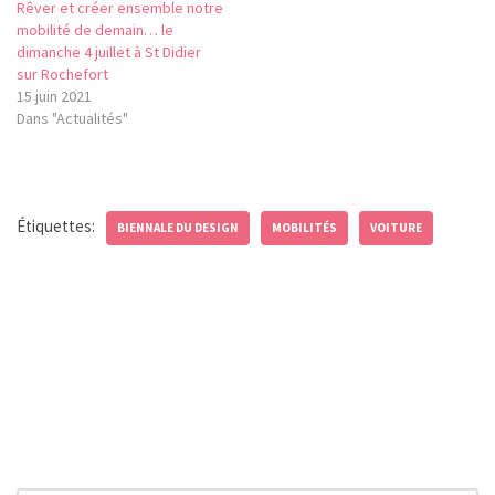
Rêver et créer ensemble notre
mobilité de demain… le
dimanche 4 juillet à St Didier
sur Rochefort
15 juin 2021
Dans "Actualités"
Étiquettes:
BIENNALE DU DESIGN
MOBILITÉS
VOITURE