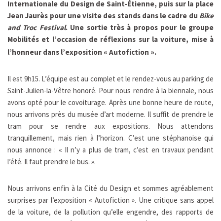
Internationale du Design de Saint-Étienne, puis sur la place
Jean Jaurès pour une visite des stands dans le cadre du
Bike
and Troc Festival
. Une sortie très à propos pour le groupe
Mobilités
et l’occasion de réflexions sur la voiture, mise à
l’honneur dans l’exposition « Autofiction ».
Il est 9h15. L’équipe est au complet et le rendez-vous au parking de
Saint-Julien-la-Vêtre honoré. Pour nous rendre à la biennale, nous
avons opté pour le covoiturage. Après une bonne heure de route,
nous arrivons près du musée d’art moderne. Il suffit de prendre le
tram pour se rendre aux expositions. Nous attendons
tranquillement, mais rien à l’horizon. C’est une stéphanoise qui
nous annonce : « Il n’y a plus de tram, c’est en travaux pendant
l’été. Il faut prendre le bus. ».
Nous arrivons enfin à la Cité du Design et sommes agréablement
surprises par l’exposition « Autofiction ». Une critique sans appel
de la voiture, de la pollution qu’elle engendre, des rapports de