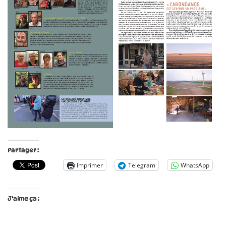
Partager :
Imprimer
Telegram
WhatsApp
J’aime ça :