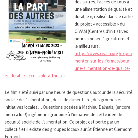
des autres, l’accès de tous à
une alimentation de qualité et
durable », réalisé dans le cadre
du projet « accessible » du
CIVAM (Centres d’initiatives
pour valoriser l’agriculture et
le milieu rural
https://www.civam.org/experi
menter-sur-les-fermes/pour-
une-alimentation-de-qualite-
et-durable-accessible-a-tous/
).
Le film a été suivi par une heure de questions autour de la sécurité
sociale de l’alimentation, de l’aide alimentaire, des groupes et
initiatives locales… Questions posées à Mathieu Dalmais, (encore
merci à lui!!) ingénieur agronome à l’initiative de cette idée de
sécurité sociale de l’alimentation. Ce projet est porté par un
collectif et il existe des groupes locaux sur St Étienne et Clermont
Ferrand