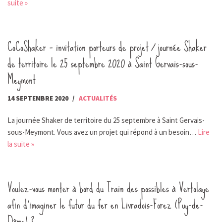
suite »
CoCoShaker – invitation porteurs de projet / journée Shaker
de territoire le 25 septembre 2020 à Saint Gervais-sous-
Meymont
14 SEPTEMBRE 2020
ACTUALITÉS
La journée Shaker de territoire du 25 septembre à Saint Gervais-
sous-Meymont. Vous avez un projet qui répond à un besoin…
Lire
la suite »
Voulez-vous monter à bord du Train des possibles à Vertolaye
afin d’imaginer le futur du fer en Livradois-Forez (Puy-de-
Dôme) ?