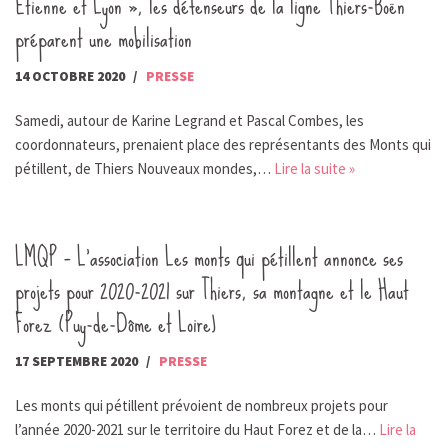
Etienne et Lyon », les défenseurs de la ligne Thiers-Boën
préparent une mobilisation
14 OCTOBRE 2020
PRESSE
Samedi, autour de Karine Legrand et Pascal Combes, les
coordonnateurs, prenaient place des représentants des Monts qui
pétillent, de Thiers Nouveaux mondes,…
Lire la suite »
LMQP – L’association Les monts qui pétillent annonce ses
projets pour 2020-2021 sur Thiers, sa montagne et le Haut
Forez (Puy-de-Dôme et Loire)
17 SEPTEMBRE 2020
PRESSE
Les monts qui pétillent prévoient de nombreux projets pour
l’année 2020-2021 sur le territoire du Haut Forez et de la…
Lire la