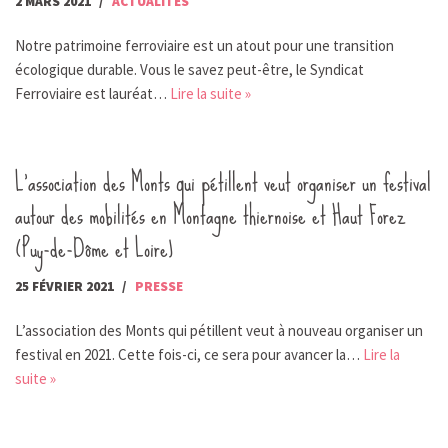
2 MARS 2021
ACTUALITÉS
Notre patrimoine ferroviaire est un atout pour une transition
écologique durable. Vous le savez peut-être, le Syndicat
Ferroviaire est lauréat…
Lire la suite »
L’association des Monts qui pétillent veut organiser un festival
autour des mobilités en Montagne thiernoise et Haut Forez
(Puy-de-Dôme et Loire)
25 FÉVRIER 2021
PRESSE
L’association des Monts qui pétillent veut à nouveau organiser un
festival en 2021. Cette fois-ci, ce sera pour avancer la…
Lire la
suite »