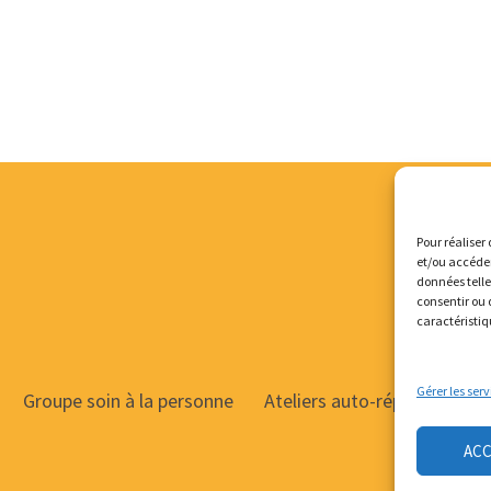
Pour réaliser 
et/ou accéder
données telle
consentir ou 
caractéristiq
Gérer les serv
Groupe soin à la personne
Ateliers auto-réparation de
AC