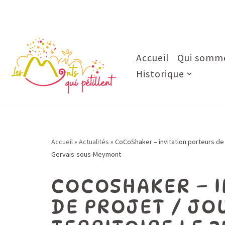
Aller
au
contenu
Accueil
Qui somme
Historique
Accueil
»
Actualités
»
CoCoShaker – invitation porteurs de 
Gervais-sous-Meymont
COCOSHAKER – I
DE PROJET / JO