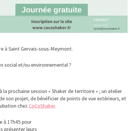
bre à Saint Gervais-sous-Meymont.
in social et/ou environnemental ?
à la prochaine session « Shaker de territoire » ; un atelier
 de son projet, de bénéficier de points de vue extérieurs, et
cubation chez
CoCoShaker
.
re à 17h45 pour
ts présenter leurs