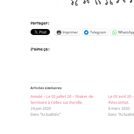
Partager :
Imprimer
Telegram
WhatsAp
J’aime ça :
Articles similaires
Annulé – Le 02 juillet 20 – Shaker de
Le 03 avril 20 
territoire à Celles sur Durolle.
#Viscomtat.
24 juin 2020
6 mars 2020
Dans "Actualités"
Dans "Actualit