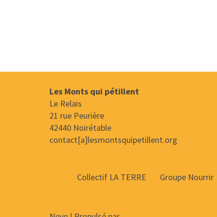
Les Monts qui pétillent
Le Relais
21 rue Peurière
42440 Noirétable
contact[a]lesmontsquipetillent.org
Collectif LA TERRE
Groupe Nourrir
Neve
| Propulsé par