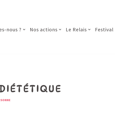
s-nous ?
Nos actions
Le Relais
Festival
 DIÉTÉTIQUE
ERSONNE