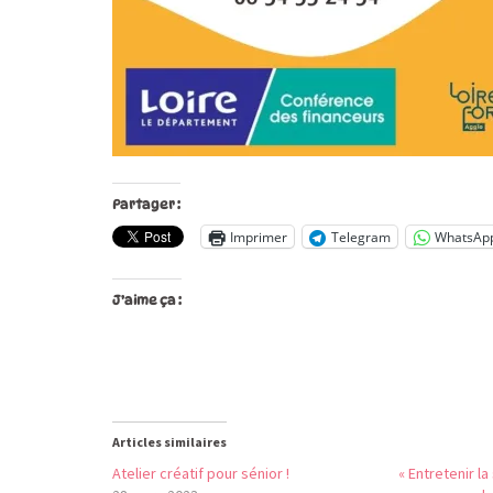
Partager :
Imprimer
Telegram
WhatsAp
J’aime ça :
Articles similaires
Atelier créatif pour sénior !
« Entretenir l