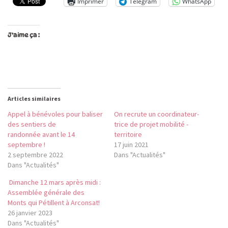
Imprimer
Telegram
WhatsApp
J’aime ça :
Articles similaires
Appel à bénévoles pour baliser
On recrute un coordinateur-
des sentiers de
trice de projet mobilité -
randonnée avant le 14
territoire
septembre !
17 juin 2021
2 septembre 2022
Dans "Actualités"
Dans "Actualités"
Dimanche 12 mars après midi :
Assemblée générale des
Monts qui Pétillent à Arconsat!
26 janvier 2023
Dans "Actualités"