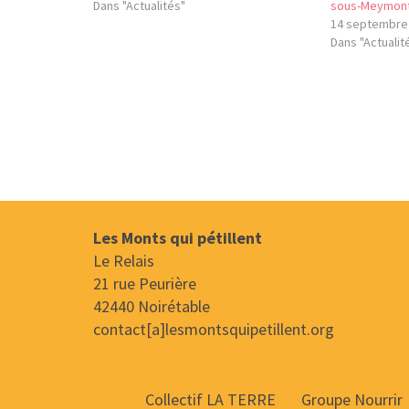
Dans "Actualités"
sous-Meymon
14 septembre
Dans "Actualit
Les Monts qui pétillent
Le Relais
21 rue Peurière
42440 Noirétable
contact[a]lesmontsquipetillent.org
Collectif LA TERRE
Groupe Nourrir