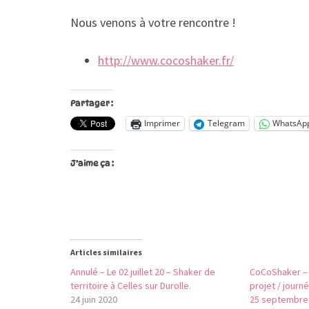
Nous venons à votre rencontre !
http://www.cocoshaker.fr/
Partager :
Imprimer
Telegram
WhatsAp
J’aime ça :
Articles similaires
Annulé – Le 02 juillet 20 – Shaker de
CoCoShaker – 
territoire à Celles sur Durolle.
projet / journ
24 juin 2020
25 septembre 