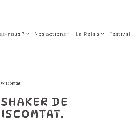
s-nous ?
Nos actions
Le Relais
Festival
à #Viscomtat.
– SHAKER DE
VISCOMTAT.