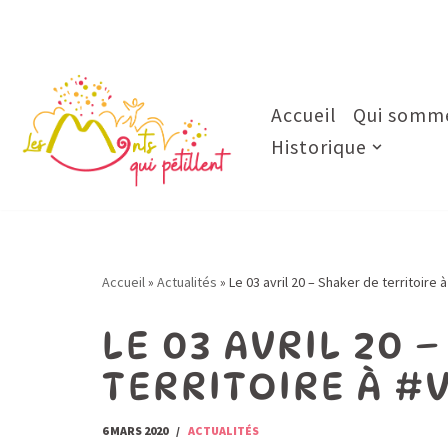
Aller
au
contenu
Accueil
Qui somme
Historique
Accueil
»
Actualités
»
Le 03 avril 20 – Shaker de territoire 
LE 03 AVRIL 20 
TERRITOIRE À #
6 MARS 2020
ACTUALITÉS