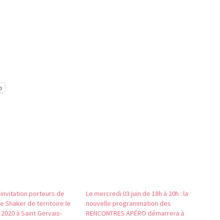
p
invitation porteurs de
Le mercredi 03 juin de 18h à 20h : la
ée Shaker de territoire le
nouvelle programmation des
2020 à Saint Gervais-
RENCONTRES APÉRO démarrera à