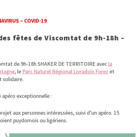
AVIRUS – COVID-19
e des fêtes de Viscomtat de 9h-18h –
iscomtat de 9h-18h SHAKER DE TERRITOIRE avec
la
ntagne
, le
Parc Naturel Régional Livradois Forez
et
 solidaire.
 apéro exceptionnelle :
projet aux personnes intéressées, suivi d’un apéro. 15
soient puydomois ou ligériens.