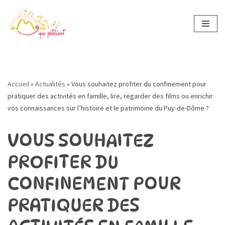
Aller
au
contenu
Accueil
»
Actualités
»
Vous souhaitez profiter du confinement pour
pratiquer des activités en famille, lire, regarder des films ou enrichir
vos connaissances sur l’histoire et le patrimoine du Puy-de-Dôme ?
VOUS SOUHAITEZ
PROFITER DU
CONFINEMENT POUR
PRATIQUER DES