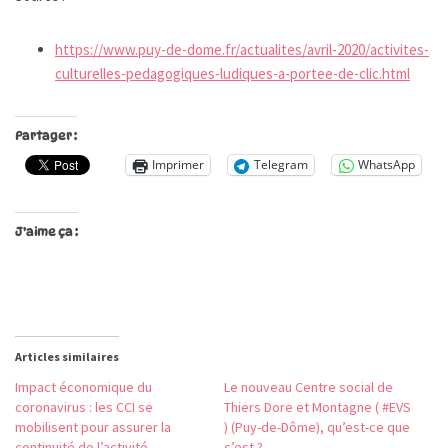
https://www.puy-de-dome.fr/actualites/avril-2020/activites-
culturelles-pedagogiques-ludiques-a-portee-de-clic.html
Partager :
Imprimer
Telegram
WhatsApp
J’aime ça :
Articles similaires
Impact économique du
Le nouveau Centre social de
coronavirus : les CCI se
Thiers Dore et Montagne ( #EVS
mobilisent pour assurer la
) (Puy-de-Dôme), qu’est-ce que
continuité de l’activité
c’est ?