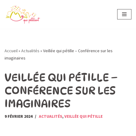
Aller
au
contenu
Accueil
»
Actualités
»
Veillée qui pétille – Conférence sur les
imaginaires
VEILLÉE QUI PÉTILLE –
CONFÉRENCE SUR LES
IMAGINAIRES
9 FÉVRIER 2024
ACTUALITÉS
,
VEILLÉE QUI PÉTILLE