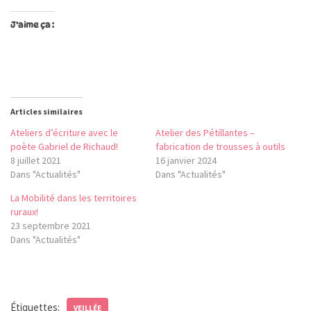
J’aime ça :
Articles similaires
Ateliers d’écriture avec le
Atelier des Pétillantes –
poète Gabriel de Richaud!
fabrication de trousses à outils
8 juillet 2021
16 janvier 2024
Dans "Actualités"
Dans "Actualités"
La Mobilité dans les territoires
ruraux!
23 septembre 2021
Dans "Actualités"
Étiquettes:
VEILLÉE