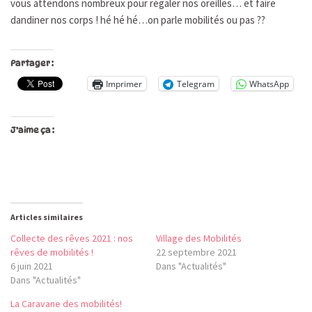
vous attendons nombreux pour régaler nos oreilles… et faire
dandiner nos corps ! hé hé hé…on parle mobilités ou pas ??
Partager :
Imprimer
Telegram
WhatsApp
J’aime ça :
Articles similaires
Collecte des rêves 2021 : nos
Village des Mobilités
rêves de mobilités !
22 septembre 2021
6 juin 2021
Dans "Actualités"
Dans "Actualités"
La Caravane des mobilités!