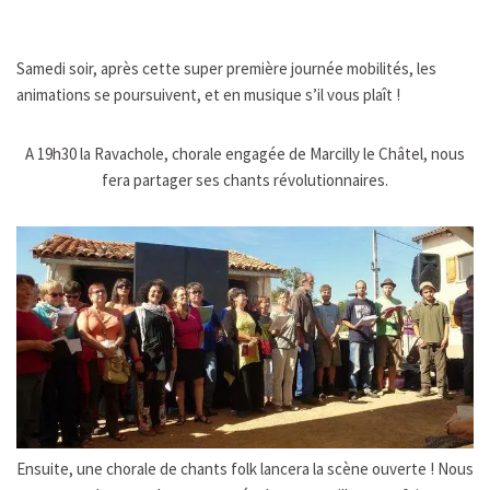
Samedi soir, après cette super première journée mobilités, les
animations se poursuivent, et en musique s’il vous plaît !
A 19h30 la Ravachole, chorale engagée de Marcilly le Châtel, nous
fera partager ses chants révolutionnaires.
Ensuite, une chorale de chants folk lancera la scène ouverte ! Nous