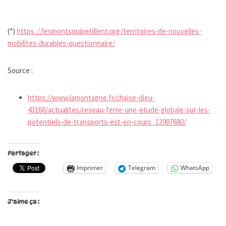
(*)
https ://lesmontsquipetillent.org/territoires-de-nouvelles-
mobilites-durables-questionnaire/
Source :
https://www.lamontagne.fr/chaise-dieu-
43160/actualites/reseau-ferre-une-etude-globale-sur-les-
potentiels-de-transports-est-en-cours_13907680/
Partager :
Imprimer
Telegram
WhatsApp
J’aime ça :