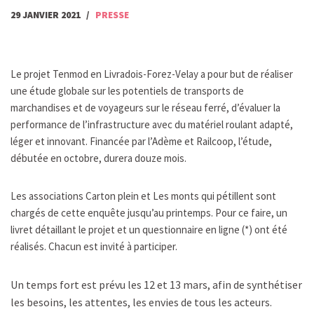
29 JANVIER 2021
PRESSE
Le projet Tenmod en Livradois-Forez-Velay a pour but de réaliser
une étude globale sur les potentiels de transports de
marchandises et de voyageurs sur le réseau ferré, d’évaluer la
performance de l’infrastructure avec du matériel roulant adapté,
léger et innovant. Financée par l’Adème et Railcoop, l’étude,
débutée en octobre, durera douze mois.
Les associations Carton plein et Les monts qui pétillent sont
chargés de cette enquête jusqu’au printemps. Pour ce faire, un
livret détaillant le projet et un questionnaire en ligne (*) ont été
réalisés. Chacun est invité à participer.
Un temps fort est prévu les 12 et 13 mars, afin de synthétiser
les besoins, les attentes, les envies de tous les acteurs.