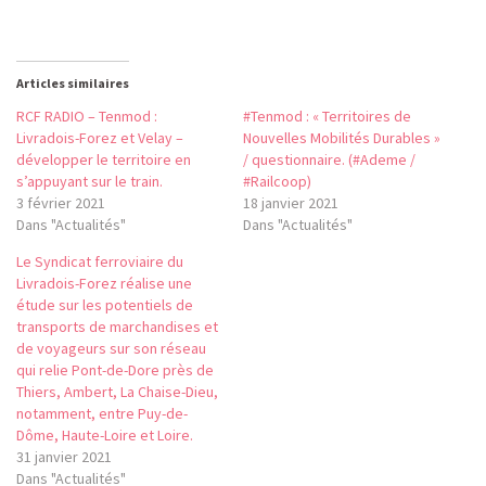
Articles similaires
RCF RADIO – Tenmod :
#Tenmod : « Territoires de
Livradois-Forez et Velay –
Nouvelles Mobilités Durables »
développer le territoire en
/ questionnaire. (#Ademe /
s’appuyant sur le train.
#Railcoop)
3 février 2021
18 janvier 2021
Dans "Actualités"
Dans "Actualités"
Le Syndicat ferroviaire du
Livradois-Forez réalise une
étude sur les potentiels de
transports de marchandises et
de voyageurs sur son réseau
qui relie Pont-de-Dore près de
Thiers, Ambert, La Chaise-Dieu,
notamment, entre Puy-de-
Dôme, Haute-Loire et Loire.
31 janvier 2021
Dans "Actualités"