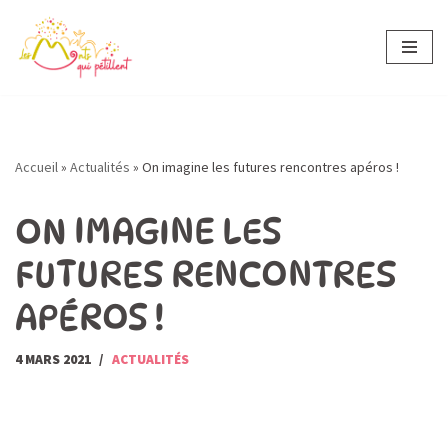
Aller
au
contenu
Accueil
»
Actualités
»
On imagine les futures rencontres apéros !
ON IMAGINE LES
FUTURES RENCONTRES
APÉROS !
4 MARS 2021
ACTUALITÉS