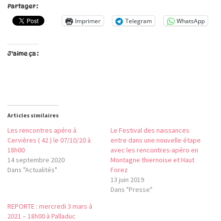
Partager :
Imprimer
Telegram
WhatsApp
J’aime ça :
Articles similaires
Les rencontres apéro à
Le Festival des naissances
Cervières ( 42 ) le 07/10/20 à
entre dans une nouvelle étape
18h00
avec les rencontres-apéro en
14 septembre 2020
Montagne thiernoise et Haut
Dans "Actualités"
Forez
13 juin 2019
Dans "Presse"
REPORTE : mercredi 3 mars à
2021 – 18h00 à Palladuc