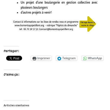
Partager :
Imprimer
Telegram
WhatsApp
J’aime ça :
Articles similaires