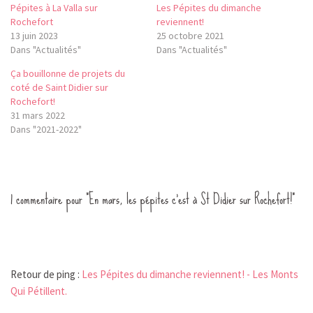
Pépites à La Valla sur
Les Pépites du dimanche
Rochefort
reviennent!
13 juin 2023
25 octobre 2021
Dans "Actualités"
Dans "Actualités"
Ça bouillonne de projets du
coté de Saint Didier sur
Rochefort!
31 mars 2022
Dans "2021-2022"
1 commentaire pour “En mars, les pépites c’est à St Didier sur Rochefort!”
Retour de ping :
Les Pépites du dimanche reviennent! - Les Monts
Qui Pétillent.