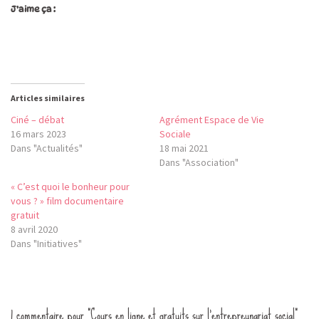
J’aime ça :
Articles similaires
Ciné – débat
Agrément Espace de Vie
16 mars 2023
Sociale
Dans "Actualités"
18 mai 2021
Dans "Association"
« C’est quoi le bonheur pour
vous ? » film documentaire
gratuit
8 avril 2020
Dans "Initiatives"
1 commentaire pour “Cours en ligne et gratuits sur l’entrepreunariat social”