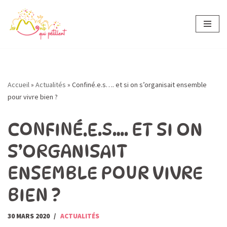
Aller
au
contenu
Accueil
»
Actualités
»
Confiné.e.s…. et si on s’organisait ensemble
pour vivre bien ?
CONFINÉ.E.S…. ET SI ON
S’ORGANISAIT
ENSEMBLE POUR VIVRE
BIEN ?
30 MARS 2020
ACTUALITÉS