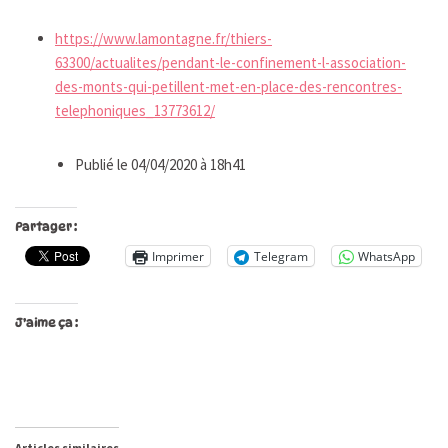
https://www.lamontagne.fr/thiers-
63300/actualites/pendant-le-confinement-l-association-
des-monts-qui-petillent-met-en-place-des-rencontres-
telephoniques_13773612/
Publié le 04/04/2020 à 18h41
Partager :
Imprimer
Telegram
WhatsApp
J’aime ça :
Articles similaires