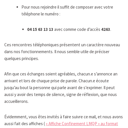
Pour nous rejoindre il suffit de composer avec votre
téléphone le numéro :
04 15 63 13 13
avec comme code d’accès
4263
.
Ces rencontres téléphoniques présentent un caractère nouveau
dans nos fonctionnements. Il nous semble utile de préciser
quelques principes.
Afin que ces échanges soient agréables, chacun.e s’annonce an
arrivant et lors de chaque prise de parole. Chacun.e écoute
jusqu’au bout la personne qui parle avant de s’exprimer. Il peut
aussi y avoir des temps de silence, signe de réflexion, que nous
accueillerons.
Évidemment, vous êtes invités à faire suivre ce mail, et nous avons
aussi fait des affiches (
« Affiche Confinement LMQP » au format