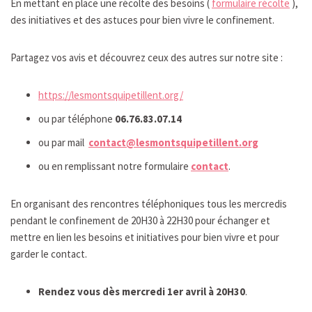
En mettant en place une récolte des besoins (
formulaire récolte
),
des initiatives et des astuces pour bien vivre le confinement.
Partagez vos avis et découvrez ceux des autres sur notre site :
https://lesmontsquipetillent.org/
ou par téléphone
06.76.83.07.14
ou par mail
contact@lesmontsquipetillent.org
ou en remplissant notre formulaire
contact
.
En organisant des rencontres téléphoniques tous les mercredis
pendant le confinement de 20H30 à 22H30 pour échanger et
mettre en lien les besoins et initiatives pour bien vivre et pour
garder le contact.
Rendez vous dès mercredi 1er avril à 20H30
.