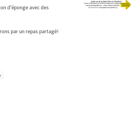
tion d’éponge avec des
irons par un repas partagé!
p