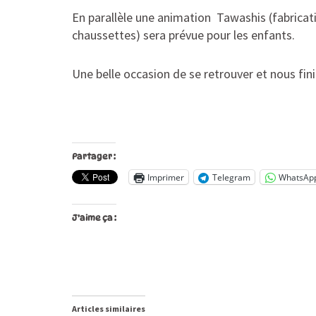
En parallèle une animation Tawashis (fabrica
chaussettes) sera prévue pour les enfants.
Une belle occasion de se retrouver et nous fin
Partager :
Imprimer
Telegram
WhatsAp
J’aime ça :
Articles similaires