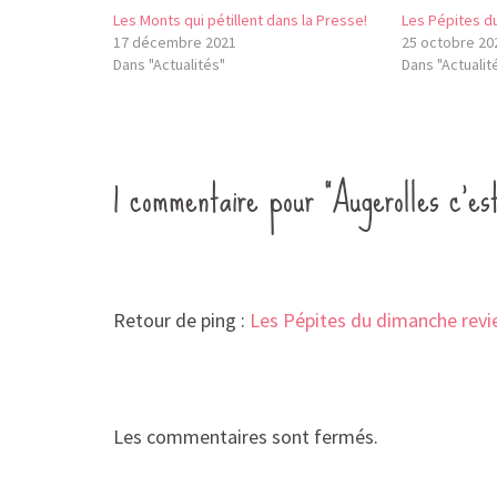
Les Monts qui pétillent dans la Presse!
Les Pépites d
17 décembre 2021
25 octobre 20
Dans "Actualités"
Dans "Actualit
1 commentaire pour “Augerolles c’es
Retour de ping :
Les Pépites du dimanche revie
Les commentaires sont fermés.