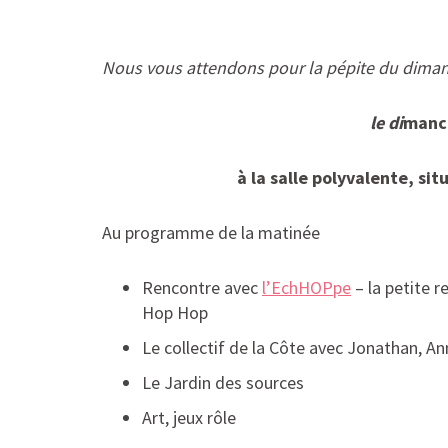
Nous vous attendons pour la pépite du diman
le di
manc
à la salle polyvalente,
sit
Au programme de la matinée
Rencontre avec
l’EchHOPpe
– la petite r
Hop Hop
Le collectif de la Côte avec Jonathan, An
Le Jardin des sources
Art, jeux rôle