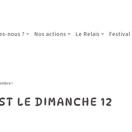
s-nous ?
Nos actions
Le Relais
Festival
embre !
ST LE DIMANCHE 12