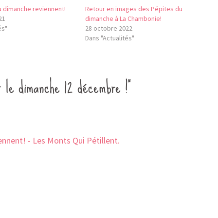
u dimanche reviennent!
Retour en images des Pépites du
21
dimanche à La Chambonie!
és"
28 octobre 2022
Dans "Actualités"
t le dimanche 12 décembre !”
nnent! - Les Monts Qui Pétillent.