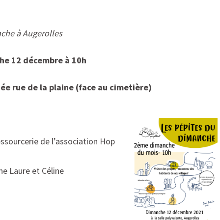
che à Augerolles
he 12 décembre à 10h
uée rue de la plaine (face au cimetière)
essourcerie de l’association Hop
ne Laure et Céline