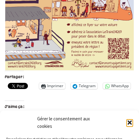
Partager :
Imprimer
Telegram
WhatsApp
J’aime ça :
Gérer le consentement aux
cookies
Les Monts qui pétillent
Pour réaliser des statistiques et faciliter votre expérience, nous utilisons les