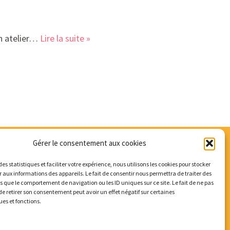
un atelier…
Lire la suite »
Gérer le consentement aux cookies
des statistiques et faciliter votre expérience, nous utilisons les cookies pour stocker
 aux informations des appareils. Le fait de consentir nous permettra de traiter des
s que le comportement de navigation ou les ID uniques sur ce site. Le fait de ne pas
de retirer son consentement peut avoir un effet négatif sur certaines
ues et fonctions.