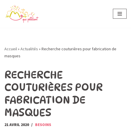
Aller
au
contenu
Accueil
»
Actualités
»
Recherche couturières pour fabrication de
masques
RECHERCHE
COUTURIÈRES POUR
FABRICATION DE
MASQUES
21 AVRIL 2020
BESOINS