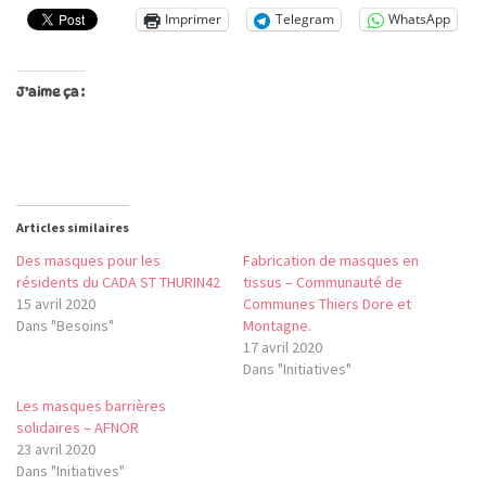
Imprimer
Telegram
WhatsApp
J’aime ça :
Articles similaires
Des masques pour les
Fabrication de masques en
résidents du CADA ST THURIN42
tissus – Communauté de
15 avril 2020
Communes Thiers Dore et
Dans "Besoins"
Montagne.
17 avril 2020
Dans "Initiatives"
Les masques barrières
solidaires – AFNOR
23 avril 2020
Dans "Initiatives"