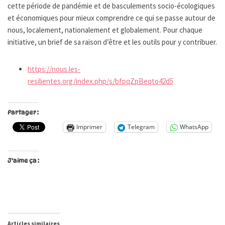
cette période de pandémie et de basculements socio-écologiques
et économiques pour mieux comprendre ce qui se passe autour de
nous, localement, nationalement et globalement. Pour chaque
initiative, un brief de sa raison d’être et les outils pour y contribuer.
https://nous.les-
resilientes.org/index.php/s/bfpqZpBeqto42d5
Partager :
Imprimer
Telegram
WhatsApp
J’aime ça :
Articles similaires