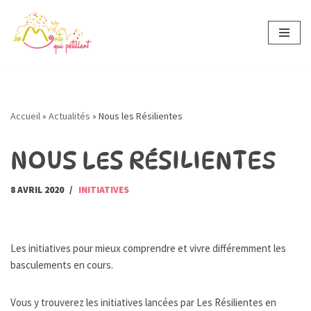
Aller
au
contenu
Accueil
»
Actualités
»
Nous les Résilientes
NOUS LES RÉSILIENTES
8 AVRIL 2020
INITIATIVES
Les initiatives pour mieux comprendre et vivre différemment les
basculements en cours.
Vous y trouverez les initiatives lancées par Les Résilientes en