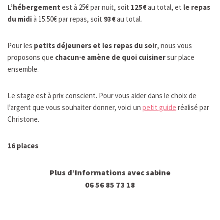
L’hébergement
est à 25€ par nuit, soit
125€
au total, et
le repas
du midi
à 15.50€ par repas, soit
93€
au total.
Pour les
petits déjeuners et les repas du soir
, nous vous
proposons que
chacun·e amène de quoi cuisiner
sur place
ensemble.
Le stage est à prix conscient. Pour vous aider dans le choix de
l’argent que vous souhaiter donner, voici un
petit guide
réalisé par
Christone.
16 places
Plus d’Informations avec sabine
06 56 85 73 18