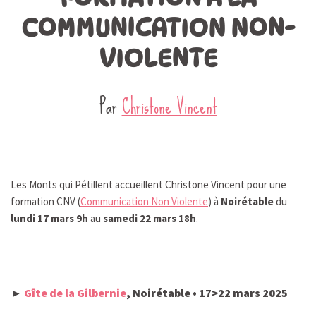
COMMUNICATION NON-
VIOLENTE
Par
Christone Vincent
Les Monts qui Pétillent accueillent Christone Vincent pour une
formation CNV (
Communication Non Violente
) à
Noirétable
du
lundi 17 mars 9h
au
samedi 22 mars 18h
.
►
Gîte de la Gilbernie
, Noirétable • 17>22 mars 2025