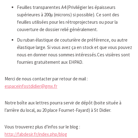
Feuilles transparentes A4 (Privilégier les épaisseurs
supérieures à 200µ (microns) si possible). Ce sont des
feuilles utilisées pour les rétroprojecteurs ou pour la
couverture de dossier relié généralement.
Du ruban élastique de couturière de préférence, ou autre
élastique large. Si vous avez ça en stock et que vous pouvez
nous en donner nous sommes intéressés.Ces visières sont
fournies gratuitement aux EHPAD.
Merci de nous contacter par retour de mail :
espaceinfostdidier@gmx.fr
Notre boîte aux lettres pourra servir de dépôt (boite située à
l’arrière du local, au 20 place Fournet-Fayard) à St Didier.
Vous trouverez plus d’infos sur le blog :
http://fabdesir.fr/index.php/blog