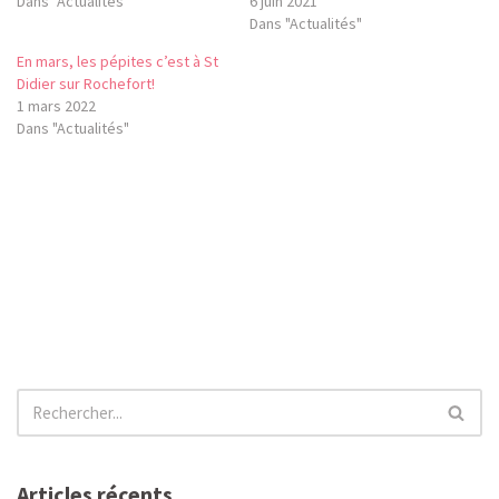
Dans "Actualités"
6 juin 2021
Dans "Actualités"
En mars, les pépites c’est à St
Didier sur Rochefort!
1 mars 2022
Dans "Actualités"
Articles récents