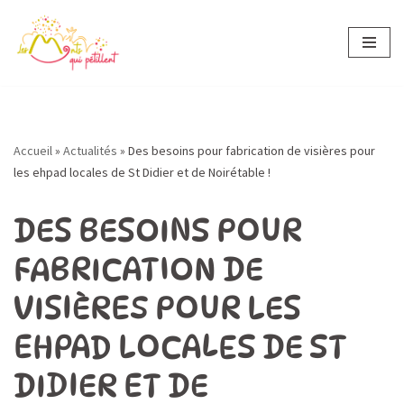
Aller
au
contenu
Accueil
»
Actualités
»
Des besoins pour fabrication de visières pour
les ehpad locales de St Didier et de Noirétable !
DES BESOINS POUR
FABRICATION DE
VISIÈRES POUR LES
EHPAD LOCALES DE ST
DIDIER ET DE