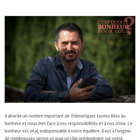
Il aborde un nombre important de thématiques toutes liées au
bonheur et nous met face à nos responsabilités et à nos choix. Le
bonheur est vital, indispensable à notre équilibre. Il est à l’origine
de nombreuses vertus et joue un rôle prédominant sur notre