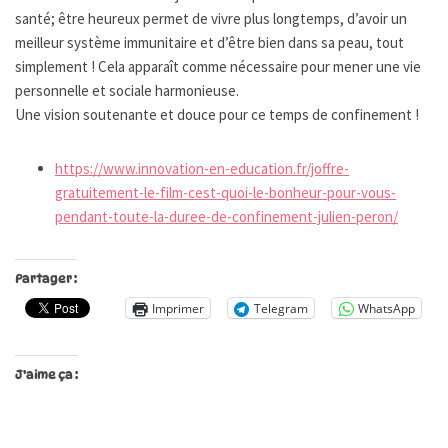
santé; être heureux permet de vivre plus longtemps, d’avoir un
meilleur système immunitaire et d’être bien dans sa peau, tout
simplement ! Cela apparaît comme nécessaire pour mener une vie
personnelle et sociale harmonieuse.
Une vision soutenante et douce pour ce temps de confinement !
https://www.innovation-en-education.fr/joffre-
gratuitement-le-film-cest-quoi-le-bonheur-pour-vous-
pendant-toute-la-duree-de-confinement-julien-peron/
Partager :
Imprimer
Telegram
WhatsApp
J’aime ça :