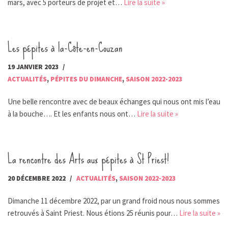
mars, avec 5 porteurs de projet et…
Lire la suite »
Les pépites à la-Côte-en-Couzan
19 JANVIER 2023
ACTUALITÉS
,
PÉPITES DU DIMANCHE
,
SAISON 2022-2023
Une belle rencontre avec de beaux échanges qui nous ont mis l’eau
à la bouche…. Et les enfants nous ont…
Lire la suite »
La rencontre des Arts aux pépites à St Priest!
20 DÉCEMBRE 2022
ACTUALITÉS
,
SAISON 2022-2023
Dimanche 11 décembre 2022, par un grand froid nous nous sommes
retrouvés à Saint Priest. Nous étions 25 réunis pour…
Lire la suite »